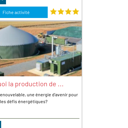
Note : 4 étoiles sur 4
Fiche activité
oi la production de ...
renouvelable, une énergie d'avenir pour
 les défis énergétiques?