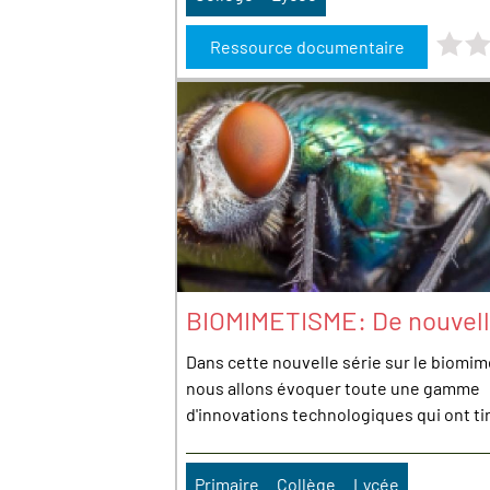
Note : 
Ressource documentaire
BIOMIMETISME: De nouvell
Dans cette nouvelle série sur le biomi
nous allons évoquer toute une gamme
d'innovations technologiques qui ont tiré
Primaire
Collège
Lycée