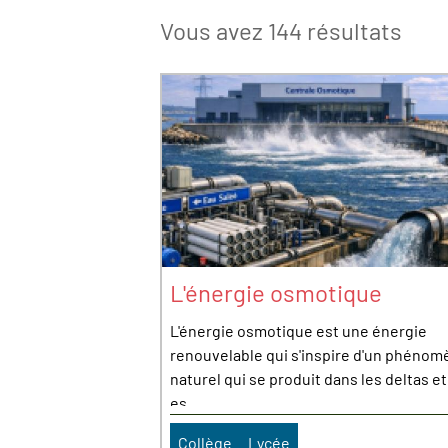
Vous avez 144 résultats
L'énergie osmotique
L'énergie osmotique est une énergie
renouvelable qui s'inspire d'un phéno
naturel qui se produit dans les deltas et
es...
Collège
Lycée