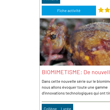
Note : 
Fiche activité
BIOMIMETISME: De nouvell
Dans cette nouvelle série sur le biomi
nous allons évoquer toute une gamme
d'innovations technologiques qui ont tiré
Collège
Lycée