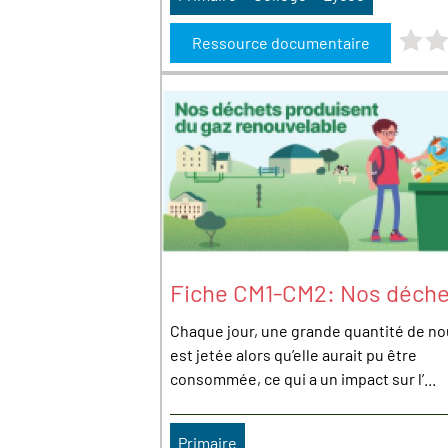
Note : 
Ressource documentaire
Fiche CM1-CM2: Nos déche
Chaque jour, une grande quantité de no
est jetée alors qu’elle aurait pu être
consommée, ce qui a un impact sur l’...
Primaire