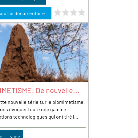
Note : 0 étoiles sur 4
source documentaire
IMETISME: De nouvelle...
tte nouvelle série sur le biomimétisme,
lons évoquer toute une gamme
tions technologiques qui ont tiré l...
ge
Lycée