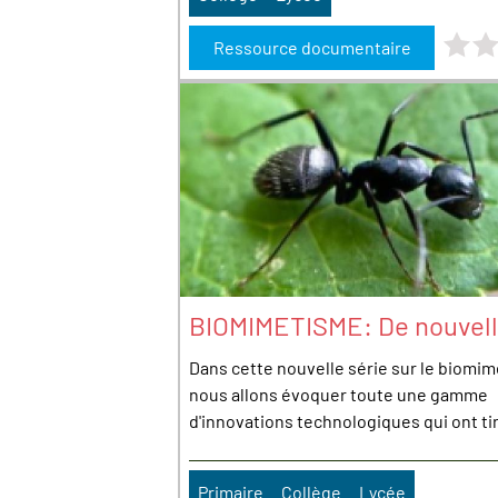
Note : 
Ressource documentaire
BIOMIMETISME: De nouvell
Dans cette nouvelle série sur le biomi
nous allons évoquer toute une gamme
d'innovations technologiques qui ont tiré
Primaire
Collège
Lycée