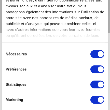
et les annonces, d'offrir des fonctionnalités relatives aux
médias sociaux et d'analyser notre trafic. Nous
partageons également des informations sur l'utilisation de
notre site avec nos partenaires de médias sociaux, de
publicité et d'analyse, qui peuvent combiner celles-ci
avec d'autres informations que vous leur avez fournies
ou qu'ils ont collectées lors de votre utilisation de leurs
services.
Sélection
Nécessaires
Articles associés
du
consentement
Préférences
Statistiques
Marketing