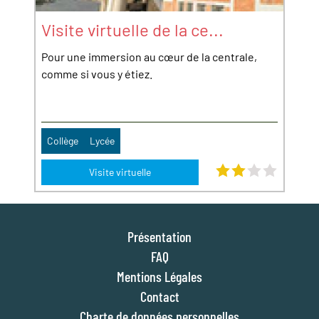
Visite virtuelle de la ce...
Pour une immersion au cœur de la centrale,
comme si vous y étiez.
Collège
Lycée
Note : 2 étoiles sur 4
Visite virtuelle
Présentation
FAQ
Mentions Légales
Contact
Charte de données personnelles