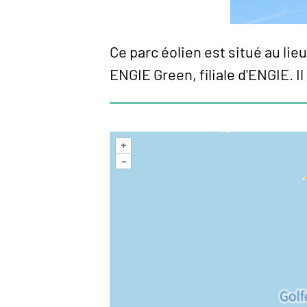
Ce parc éolien est situé au li
ENGIE Green, filiale d'ENGIE. Il
+
–