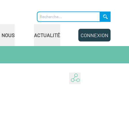
& NOUS
ACTUALITÉ
CONNEXION
Partager ...